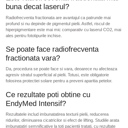
buna decat laserul?
Radiofrecventa fractionata are avantajul ca patrunde mai
profund si nu depinde de pigmentul pielii. Astfel, riscul de
hiperpigmentare este mai mic comparativ cu laserul CO2, mai
ales pentru fototipurile inchise.
Se poate face radiofrecventa
fractionata vara?
Da, procedura se poate face si vara, deoarece nu afecteaza
agresiv stratul superficial al pielii. Totusi, este obligatorie
folosirea protectiei solare pentru a preveni aparitia petelor.
Ce rezultate poti obtine cu
EndyMed Intensif?
Rezultatele includ imbunatatirea texturii pielii, reducerea
ridurilor, diminuarea cicatricilor si efect de lifting. Studiile arata
imbunatatiri semnificative la toti pacientii tratati, cu rezultate