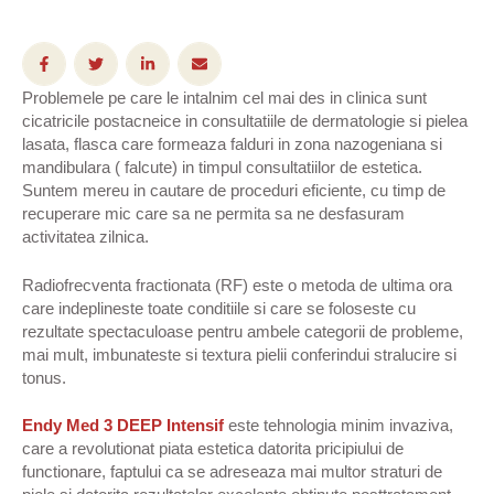
Problemele pe care le intalnim cel mai des in clinica sunt
cicatricile postacneice in consultatiile de dermatologie si pielea
lasata, flasca care formeaza falduri in zona nazogeniana si
mandibulara ( falcute) in timpul consultatiilor de estetica.
Suntem mereu in cautare de proceduri eficiente, cu timp de
recuperare mic care sa ne permita sa ne desfasuram
activitatea zilnica.
Radiofrecventa fractionata (RF) este o metoda de ultima ora
care indeplineste toate conditiile si care se foloseste cu
rezultate spectaculoase pentru ambele categorii de probleme,
mai mult, imbunateste si textura pielii conferindui stralucire si
tonus.
Endy Med 3 DEEP Intensif
este tehnologia minim invaziva,
care a revolutionat piata estetica datorita pricipiului de
functionare, faptului ca se adreseaza mai multor straturi de