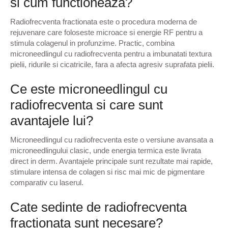
si cum functioneaza?
Radiofrecventa fractionata este o procedura moderna de
rejuvenare care foloseste microace si energie RF pentru a
stimula colagenul in profunzime. Practic, combina
microneedlingul cu radiofrecventa pentru a imbunatati textura
pielii, ridurile si cicatricile, fara a afecta agresiv suprafata pielii.
Ce este microneedlingul cu
radiofrecventa si care sunt
avantajele lui?
Microneedlingul cu radiofrecventa este o versiune avansata a
microneedlingului clasic, unde energia termica este livrata
direct in derm. Avantajele principale sunt rezultate mai rapide,
stimulare intensa de colagen si risc mai mic de pigmentare
comparativ cu laserul.
Cate sedinte de radiofrecventa
fractionata sunt necesare?