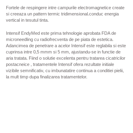
Fortele de respingere intre campurile electromagnetice create
si creeaza un pattern termic tridimensional.conduc energia
vertical in tesutul tinta.
Intensif EndyMed este prima tehnologie aprobata FDA de
microneedling cu radiofrecventa de pe piata de estetica.
Adancimea de penetrare a acelor Intensif este reglabila si este
cuprinsa intre 0,5 mmm si 5 mm, ajustandu-se in functie de
aria tratata. Fiind o solutie excelenta pentru tratarea cicatricilor
postacneice , tratamentele Intensif ofera rezultate initiale
vizibile semnificativ, cu imbunatatire continua a conditiei pielii,
la mult timp dupa finalizarea tratamentelor.