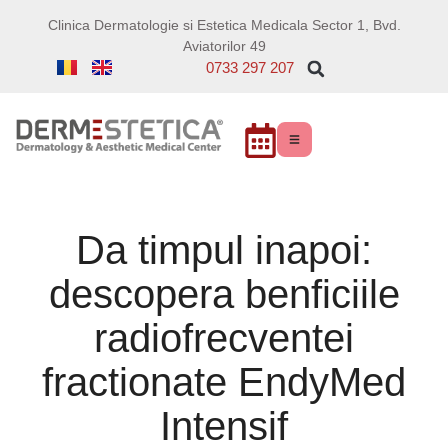
Clinica Dermatologie si Estetica Medicala Sector 1, Bvd.
Aviatorilor 49
NOUTATI
0733 297 207
Da timpul inapoi:
descopera benficiile
radiofrecventei
fractionate EndyMed
Intensif