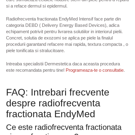
si a reface dermul si epidermul.
Radiofrecventa fractionata EndyMed Intensif face parte din
categoria DEBD ( Delivery Energy Based Devices), adica
echipament potrivit pentru livrarea solutiilor in interiorul pielii.
Concret, solutia de exozomi se aplica pe piele la finalul
procedurii garantand refacere mai rapida, textura compacta , o
piele tonificata si stralucitoare.
Intreaba specialistii Dermestetica daca aceasta procedura
este recomandata pentru tine!
Programeaza-te o consultatie
.
FAQ: Intrebari frecvente
despre radiofrecventa
fractionata EndyMed
Ce este radiofrecventa fractionata