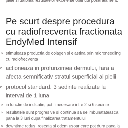
piele si datorita rezultatelor excelente obtinute posttratament.
Pe scurt despre procedura
cu radiofrecventa fractionata
EndyMed Intensif
stimuleaza productia de colagen si elastina prin microneedling
cu radiofrecventa
actioneaza in profunzimea dermului, fara a
afecta semnificativ stratul superficial al pielii
protocol standard: 3 sedinte realizate la
interval de 1 luna
in functie de indicatie, pot fi necesare intre 2 si 6 sedinte
rezultatele sunt progresive si continua sa se imbunatateasca
pana la 3 luni dupa finalizarea tratamentului
downtime redus: roseata si edem usoar care pot dura pana la