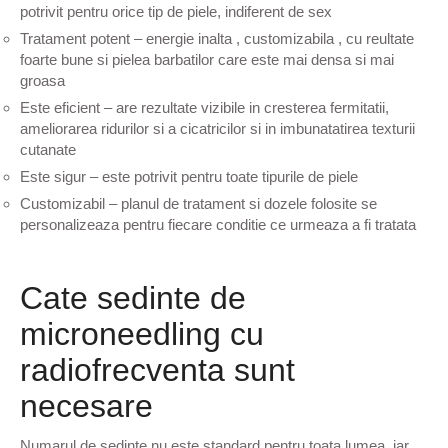
potrivit pentru orice tip de piele, indiferent de sex
Tratament potent – energie inalta , customizabila , cu reultate
foarte bune si pielea barbatilor care este mai densa si mai
groasa
Este eficient – are rezultate vizibile in cresterea fermitatii,
ameliorarea ridurilor si a cicatricilor si in imbunatatirea texturii
cutanate
Este sigur – este potrivit pentru toate tipurile de piele
Customizabil – planul de tratament si dozele folosite se
personalizeaza pentru fiecare conditie ce urmeaza a fi tratata
Cate sedinte de
microneedling cu
radiofrecventa sunt
necesare
Numarul de sedinte nu este standard pentru toata lumea, iar