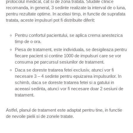
protocolul medical, cat si de zona tratata. Studiile clinice
recomanda, in general, 3 sedinte realizate la interval de o luna,
pentru rezultate optime. In acelasi timp, in functie de suprafata
tratata, aceste impulsuri pot fi distribuite diferit:
Pentru confortul pacientului, se aplica crema anestezica
timp de o ora.
Piesa de tratament, este individuala, se desigileaza pentru
fiecare pacient si contine 1000 de impulsuri care se vor
consuma pe parcursul sesiunilor de tratament.
Daca se doreste tratarea fetei exclusiv, atunci vor fi
necesare 3 – 4 sedinte pentru epuizarea impulsurilor. In
schimb, daca se doreste tratarea fetei si a gatului in
aceeasi sedinta, atunci vor fi necesare doar 2 sesiuni de
tratament.
Astfel, planul de tratament este adaptat pentru tine, in functie
de nevoile pielii si de zonele tratate.