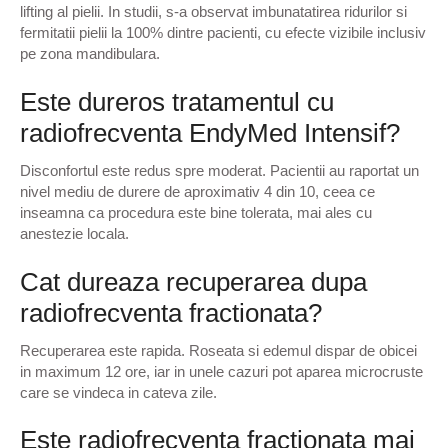
lifting al pielii. In studii, s-a observat imbunatatirea ridurilor si
fermitatii pielii la 100% dintre pacienti, cu efecte vizibile inclusiv
pe zona mandibulara.
Este dureros tratamentul cu
radiofrecventa EndyMed Intensif?
Disconfortul este redus spre moderat. Pacientii au raportat un
nivel mediu de durere de aproximativ 4 din 10, ceea ce
inseamna ca procedura este bine tolerata, mai ales cu
anestezie locala.
Cat dureaza recuperarea dupa
radiofrecventa fractionata?
Recuperarea este rapida. Roseata si edemul dispar de obicei
in maximum 12 ore, iar in unele cazuri pot aparea microcruste
care se vindeca in cateva zile.
Este radiofrecventa fractionata mai