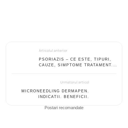
Articolul anterior
PSORIAZIS – CE ESTE, TIPURI,
CAUZE, SIMPTOME TRATAMENT.
GHID COMPLET PSORIAZIS
Urmatorul articol
MICRONEEDLING DERMAPEN.
INDICATII. BENEFICII.
Postari recomandate