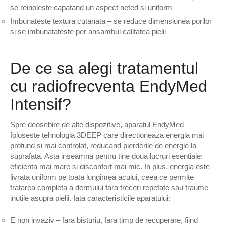
se reinoieste capatand un aspect neted si uniform
Imbunateste textura cutanata – se reduce dimensiunea porilor
si se imbunatateste per ansambul calitatea pielii
De ce sa alegi tratamentul
cu radiofrecventa EndyMed
Intensif?
Spre deosebire de alte dispozitive, aparatul EndyMed
foloseste tehnologia 3DEEP care directioneaza energia mai
profund si mai controlat, reducand pierderile de energie la
suprafata. Asta inseamna pentru tine doua lucruri esentiale:
eficienta mai mare si disconfort mai mic. In plus, energia este
livrata uniform pe toata lungimea acului, ceea ce permite
tratarea completa a dermului fara treceri repetate sau traume
inutile asupra pielii. Iata caracteristicile aparatului:
E non invaziv – fara bisturiu, fara timp de recuperare, fiind