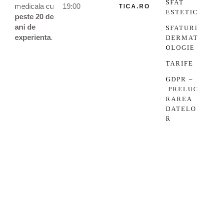
SFAT
medicala cu
19:00
TICA.RO
ESTETIC
peste 20 de
ani de
SFATURI
experienta
.
DERMAT
OLOGIE
TARIFE
GDPR –
PRELUC
RAREA
DATELO
R