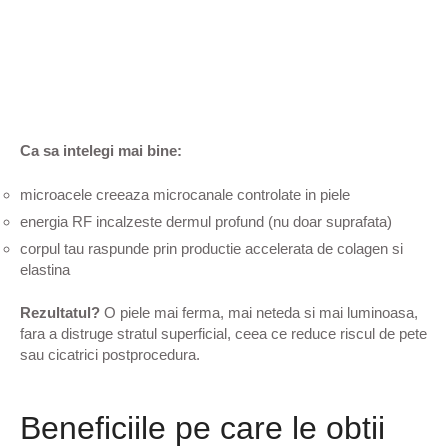
Ca sa intelegi mai bine:
microacele creeaza microcanale controlate in piele
energia RF incalzeste dermul profund (nu doar suprafata)
corpul tau raspunde prin productie accelerata de colagen si
elastina
Rezultatul?
O piele mai ferma, mai neteda si mai luminoasa,
fara a distruge stratul superficial, ceea ce reduce riscul de pete
sau cicatrici postprocedura.
Beneficiile pe care le obtii