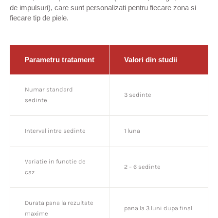
de impulsuri), care sunt personalizati pentru fiecare zona si
fiecare tip de piele.
Parametru tratament
Valori din studii
Numar standard
3 sedinte
sedinte
Interval intre sedinte
1 luna
Variatie in functie de
2 – 6 sedinte
caz
Durata pana la rezultate
pana la 3 luni dupa final
maxime