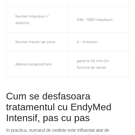
Numar impulsuri /
230 – 1000 impulsuri
sedinta
Numar treceri pe zona
2 – 4 treceri
pana la 3.5 mm (in
Adancime penetrare
functie de zona)
Cum se desfasoara
tratamentul cu EndyMed
Intensif, pas cu pas
In practica, numarul de sedinte este influentat atat de