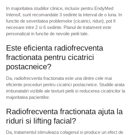
In majoritatea studiilor clinice, inclusiv pentru EndyMed
Intensif, sunt recomandate 3 sedinte la interval de o luna. In
functie de severitatea problemelor (cicatrici, riduri), pot fi
necesare intre 2 si 6 sedinte. Planul de tratament este
personalizat in functie de nevoile pielii tale.
Este eficienta radiofrecventa
fractionata pentru cicatrici
postacneice?
Da, radiofrecventa fractionata este una dintre cele mai
eficiente proceduri pentru cicatrici postacneice. Studiile arata
imbunatatiri vizibile ale texturii pielii si reducerea cicatricilor la
majoritatea pacientilor.
Radiofrecventa fractionata ajuta la
riduri si lifting facial?
Da, tratamentul stimuleaza colagenul si produce un efect de