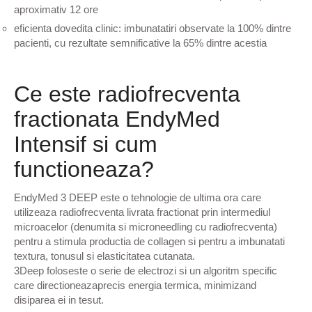
aproximativ 12 ore
eficienta dovedita clinic: imbunatatiri observate la 100% dintre
pacienti, cu rezultate semnificative la 65% dintre acestia
Ce este radiofrecventa
fractionata EndyMed
Intensif si cum
functioneaza?
EndyMed 3 DEEP este o tehnologie de ultima ora care
utilizeaza radiofrecventa livrata fractionat prin intermediul
microacelor (denumita si microneedling cu radiofrecventa)
pentru a stimula productia de collagen si pentru a imbunatati
textura, tonusul si elasticitatea cutanata.
3Deep foloseste o serie de electrozi si un algoritm specific
care directioneazaprecis energia termica, minimizand
disiparea ei in tesut.