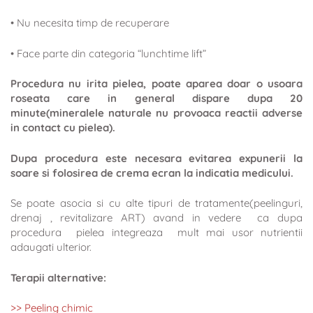
• Nu necesita timp de recuperare
• Face parte din categoria “lunchtime lift”
Procedura nu irita pielea, poate aparea doar o usoara
roseata care in general dispare dupa 20
minute(mineralele naturale nu provoaca reactii adverse
in contact cu pielea).
Dupa procedura este necesara evitarea expunerii la
soare si folosirea de crema ecran la indicatia medicului.
Se poate asocia si cu alte tipuri de tratamente(peelinguri,
drenaj , revitalizare ART) avand in vedere ca dupa
procedura pielea integreaza mult mai usor nutrientii
adaugati ulterior.
Terapii alternative:
>> Peeling chimic