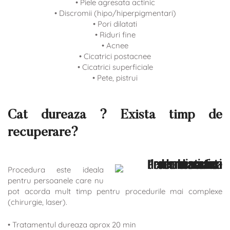
• Piele agresata actinic
• Discromii (hipo/hiperpigmentari)
• Pori dilatati
• Riduri fine
• Acnee
• Cicatrici postacnee
• Cicatrici superficiale
• Pete, pistrui
Cat dureaza ? Exista timp de
recuperare?
Procedura este ideala
pentru persoanele care nu
pot acorda mult timp pentru procedurile mai complexe
(chirurgie, laser).
• Tratamentul dureaza aprox 20 min