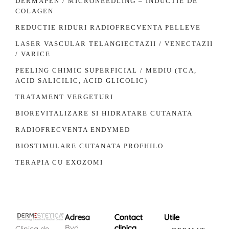
DERMAPEN / MICRONEEDLING – INDUCTIE DE
COLAGEN
REDUCTIE RIDURI RADIOFRECVENTA PELLEVE
LASER VASCULAR TELANGIECTAZII / VENECTAZII
/ VARICE
PEELING CHIMIC SUPERFICIAL / MEDIU (TCA,
ACID SALICILIC, ACID GLICOLIC)
TRATAMENT VERGETURI
BIOREVITALIZARE SI HIDRATARE CUTANATA
RADIOFRECVENTA ENDYMED
BIOSTIMULARE CUTANATA PROFHILO
TERAPIA CU EXOZOMI
Adresa
Contact
Utile
Bvd.
clinica
Clinica de