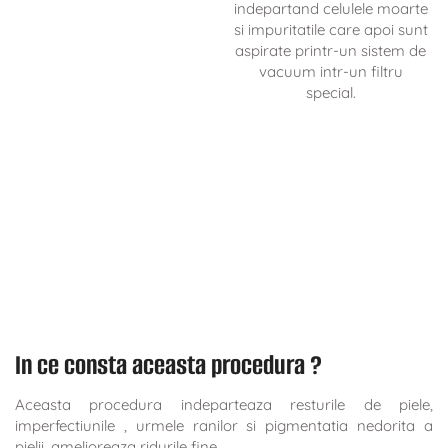
indepartand celulele moarte
si impuritatile care apoi sunt
aspirate printr-un sistem de
vacuum intr-un filtru
special.
In ce consta aceasta procedura ?
Aceasta procedura indeparteaza resturile de piele,
imperfectiunile , urmele ranilor si pigmentatia nedorita a
pielii, amelioreaza ridurile fine .