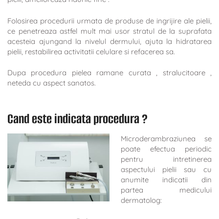
Folosirea procedurii urmata de produse de ingrijire ale pielii,
ce penetreaza astfel mult mai usor stratul de la suprafata
acesteia ajungand la nivelul dermului, ajuta la hidratarea
pielii, restabilirea activitatii celulare si refacerea sa.
Dupa procedura pielea ramane curata , stralucitoare ,
neteda cu aspect sanatos.
Cand este indicata procedura ?
Microderambraziunea se
poate efectua periodic
pentru intretinerea
aspectului pielii sau cu
anumite indicatii din
partea medicului
dermatolog: