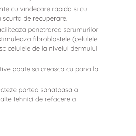
te cu vindecare rapida si cu
 scurta de recuperare.
aciliteaza penetrarea serumurilor
timuleaza fibroblastele (celulele
c celulele de la nivelul dermului
active poate sa creasca cu pana la
ecteze partea sanatoasa a
lte tehnici de refacere a