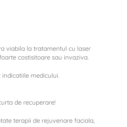
va viabila la tratamentul cu laser
foarte costisitoare sau invaziva.
 indicatiile medicului.
urta de recuperare!
te terapii de rejuvenare faciala,