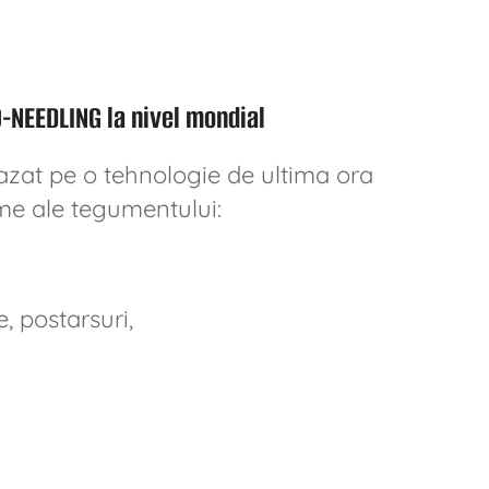
NEEDLING la nivel mondial
azat pe o tehnologie de ultima ora
me ale tegumentului:
, postarsuri,