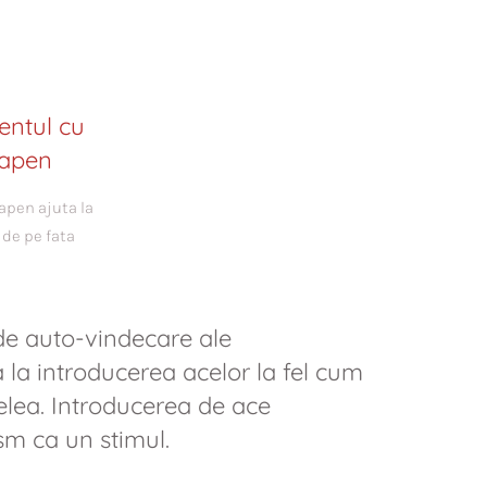
pen ajuta la
 de pe fata
e auto-vindecare ale
la introducerea acelor la fel cum
ielea. Introducerea de ace
sm ca un stimul.