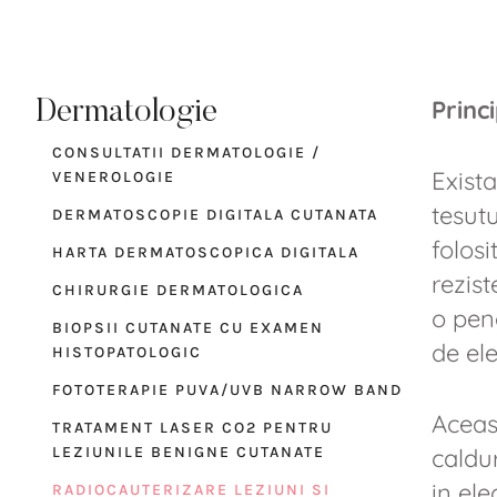
Princ
Dermatologie
CONSULTATII DERMATOLOGIE /
Exista
VENEROLOGIE
tesutu
DERMATOSCOPIE DIGITALA CUTANATA
folos
HARTA DERMATOSCOPICA DIGITALA
rezis
CHIRURGIE DERMATOLOGICA
o pen
BIOPSII CUTANATE CU EXAMEN
de ele
HISTOPATOLOGIC
FOTOTERAPIE PUVA/UVB NARROW BAND
Aceas
TRATAMENT LASER CO2 PENTRU
LEZIUNILE BENIGNE CUTANATE
caldur
in ele
RADIOCAUTERIZARE LEZIUNI SI