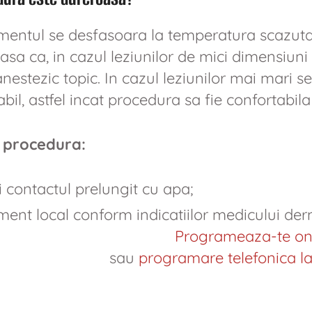
mentul se desfasoara la temperatura scazuta,
 asa ca, in cazul leziunilor de mici dimensiuni
nestezic topic. In cazul leziunilor mai mari 
abil, astfel incat procedura sa fie confortabil
 procedura:
i contactul prelungit cu apa;
ment local conform indicatiilor medicului de
Programeaza-te on
sau
programare telefonica la