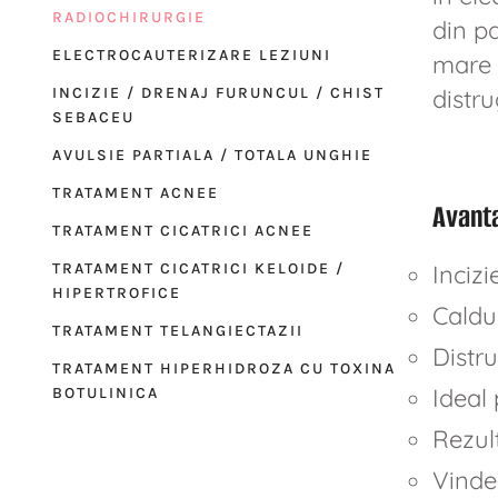
RADIOCHIRURGIE
din p
ELECTROCAUTERIZARE LEZIUNI
mare 
INCIZIE / DRENAJ FURUNCUL / CHIST
distr
SEBACEU
AVULSIE PARTIALA / TOTALA UNGHIE
TRATAMENT ACNEE
Avanta
TRATAMENT CICATRICI ACNEE
Incizi
TRATAMENT CICATRICI KELOIDE /
HIPERTROFICE
Caldu
TRATAMENT TELANGIECTAZII
Distr
TRATAMENT HIPERHIDROZA CU TOXINA
Ideal 
BOTULINICA
Rezult
Vinde