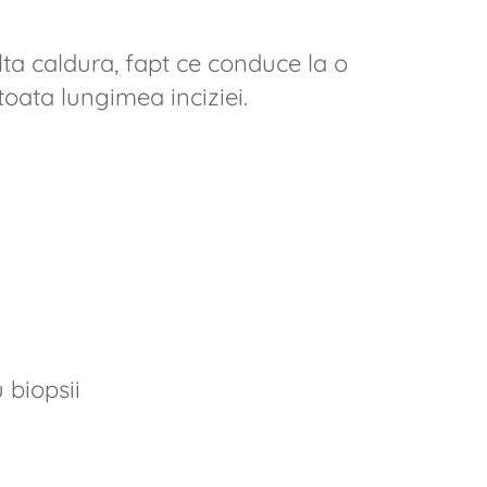
ta caldura, fapt ce conduce la o
oata lungimea inciziei.
 biopsii