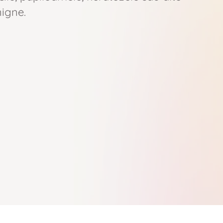
nigne.