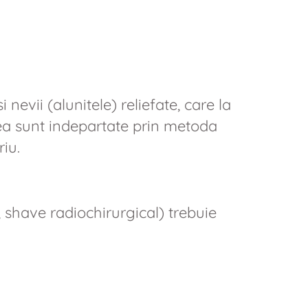
nevii (alunitele) reliefate, care la
a sunt indepartate prin metoda
iu.
, shave radiochirurgical) trebuie