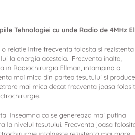
ipiile Tehnologiei cu unde Radio de 4MHz E
 o relatie intre frecventa folosita si rezistenta
lui la energia acesteia. Frecventa inalta,
ita in Radiochirurgia Ellman, intampina o
tenta mai mica din partea tesutului si produce
etrare mai mica decat frecventa joasa folosi
ctrochirurgie.
ta inseamna ca se genereaza mai putina
a la nivelul tesutului. Frecventa joasa folosit
ctrochirurgie intalneste rezistenta mai mare