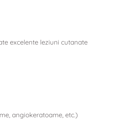
tate excelente leziuni cutanate
me, angiokeratoame, etc.)