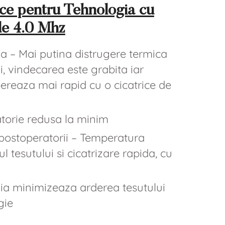
nice pentru Tehnologia cu
e 4.0 Mhz
a – Mai putina distrugere termica
ui, vindecarea este grabita iar
pereaza mai rapid cu o cicatrice de
torie redusa la minim
postoperatorii – Temperatura
 tesutului si cicatrizare rapida, cu
rgia minimizeaza arderea tesutului
gie