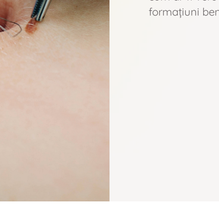
formațiuni be