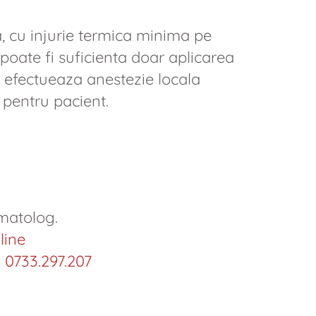
 cu injurie termica minima pe
 poate fi suficienta doar aplicarea
se efectueaza anestezie locala
a pentru pacient.
rmatolog.
line
 0733.297.207