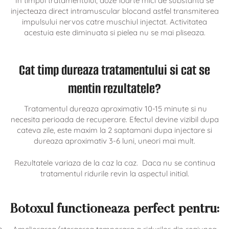
In timpul tratamentului, doze foarte mici de substanta se
injecteaza direct intramuscular blocand astfel transmiterea
impulsului nervos catre muschiul injectat. Activitatea
acestuia este diminuata si pielea nu se mai pliseaza.
Cat timp dureaza tratamentului si cat se
mentin rezultatele?
Tratamentul dureaza aproximativ 10-15 minute si nu
necesita perioada de recuperare. Efectul devine vizibil dupa
cateva zile, este maxim la 2 saptamani dupa injectare si
dureaza aproximativ 3-6 luni, uneori mai mult.
Rezultatele variaza de la caz la caz. Daca nu se continua
tratamentul ridurile revin la aspectul initial.
Botoxul functioneaza perfect pentru: