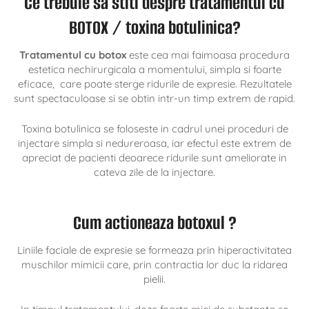
Ce trebuie sa stiti despre tratamentul cu
BOTOX / toxina botulinica?
Tratamentul cu botox
este cea mai faimoasa procedura
estetica nechirurgicala a momentului, simpla si foarte
eficace, care poate sterge ridurile de expresie. Rezultatele
sunt spectaculoase si se obtin intr-un timp extrem de rapid.
Toxina botulinica se foloseste in cadrul unei proceduri de
injectare simpla si nedureroasa, iar efectul este extrem de
apreciat de pacienti deoarece ridurile sunt ameliorate in
cateva zile de la injectare.
Cum actioneaza botoxul ?
Liniile faciale de expresie se formeaza prin hiperactivitatea
muschilor mimicii care, prin contractia lor duc la ridarea
pielii.