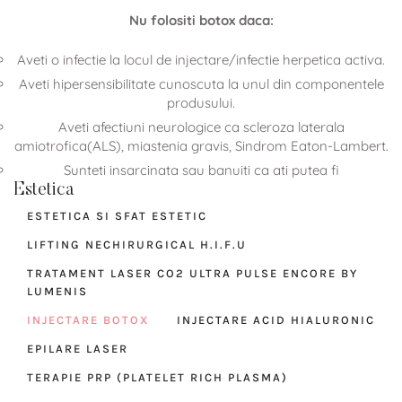
Nu folositi botox daca:
Aveti o infectie la locul de injectare/infectie herpetica activa.
Aveti hipersensibilitate cunoscuta la unul din componentele
produsului.
Aveti afectiuni neurologice ca scleroza laterala
amiotrofica(ALS), miastenia gravis, Sindrom Eaton-Lambert.
Sunteti insarcinata sau banuiti ca ati putea fi
Estetica
ESTETICA SI SFAT ESTETIC
LIFTING NECHIRURGICAL H.I.F.U
TRATAMENT LASER CO2 ULTRA PULSE ENCORE BY
LUMENIS
INJECTARE BOTOX
INJECTARE ACID HIALURONIC
EPILARE LASER
TERAPIE PRP (PLATELET RICH PLASMA)