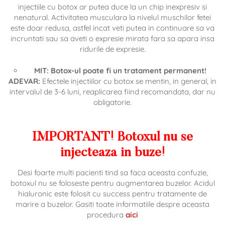
injectiile cu botox ar putea duce la un chip inexpresiv si
nenatural. Activitatea musculara la nivelul muschilor fetei
este doar redusa, astfel incat veti putea in continuare sa va
incruntati sau sa aveti o expresie mirata fara sa apara insa
ridurile de expresie.
MIT: Botox-ul poate fi un tratament permanent!
ADEVAR:
Efectele injectiilor cu botox se mentin, in general, in
intervalul de 3-6 luni, reaplicarea fiind recomandata, dar nu
obligatorie.
IMPORTANT!
Botoxul nu se
injecteaza in buze!
Desi foarte multi pacienti tind sa faca aceasta confuzie,
botoxul nu se foloseste pentru augmentarea buzelor. Acidul
hialuronic este folosit cu success pentru tratamente de
marire a buzelor. Gasiti toate informatiile despre aceasta
procedura
aici