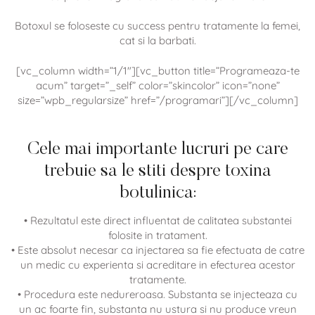
Botoxul se foloseste cu success pentru tratamente la femei,
cat si la barbati.
[vc_column width=”1/1″][vc_button title=”Programeaza-te
acum” target=”_self” color=”skincolor” icon=”none”
size=”wpb_regularsize” href=”/programari”][/vc_column]
Cele mai importante lucruri pe care
trebuie sa le stiti despre toxina
botulinica:
• Rezultatul este direct influentat de calitatea substantei
folosite in tratament.
• Este absolut necesar ca injectarea sa fie efectuata de catre
un medic cu experienta si acreditare in efecturea acestor
tratamente.
• Procedura este nedureroasa. Substanta se injecteaza cu
un ac foarte fin, substanta nu ustura si nu produce vreun