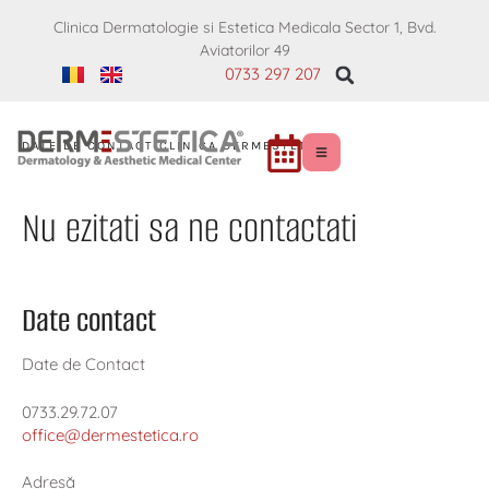
Clinica Dermatologie si Estetica Medicala Sector 1, Bvd.
Aviatorilor 49
0733 297 207
DATE DE CONTACT CLINICA DERMESTETICA
Nu ezitati sa ne contactati
Date contact
Date de Contact
0733.29.72.07
office@dermestetica.ro
Adresă